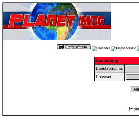
Anmeldung
Benutzername:
Passwort:
Impr