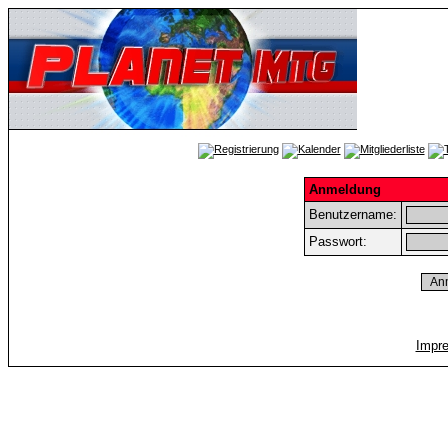
Anmeldung
Benutzername:
Passwort:
Impr