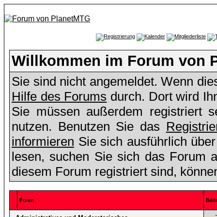
Willkommen im Forum von 
Sie sind nicht angemeldet. Wenn dies 
Hilfe des Forums
durch. Dort wird Ih
Sie müssen außerdem registriert s
nutzen. Benutzen Sie das
Registri
informieren
Sie sich ausführlich übe
lesen, suchen Sie sich das Forum aus
diesem Forum registriert sind, könne
Foren
Beit