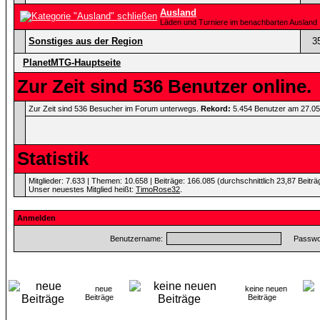
Ausland
Läden und Turniere im benachbarten Ausland
Sonstiges aus der Region
3
PlanetMTG-Hauptseite
Zur Zeit sind 536 Benutzer online.
Zur Zeit sind 536 Besucher im Forum unterwegs.
Rekord:
5.454 Benutzer am 27.0
Statistik
Mitglieder: 7.633 | Themen: 10.658 | Beiträge: 166.085 (durchschnittlich 23,87 Beitr
Unser neuestes Mitglied heißt:
TimoRose32
.
Anmelden
Benutzername:
Passwor
neue
keine neuen
Beiträge
Beiträge