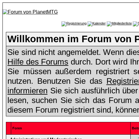
Willkommen im Forum von 
Sie sind nicht angemeldet. Wenn dies 
Hilfe des Forums
durch. Dort wird Ih
Sie müssen außerdem registriert s
nutzen. Benutzen Sie das
Registri
informieren
Sie sich ausführlich übe
lesen, suchen Sie sich das Forum aus
diesem Forum registriert sind, könne
Foren
Beit