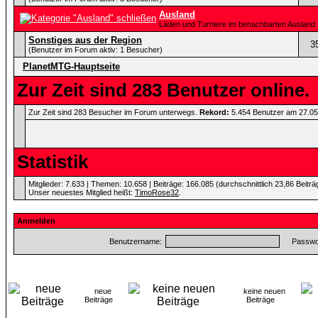
Ausland
Läden und Turniere im benachbarten Ausland
Sonstiges aus der Region
3
(Benutzer im Forum aktiv: 1 Besucher)
PlanetMTG-Hauptseite
Zur Zeit sind 283 Benutzer online.
Zur Zeit sind 283 Besucher im Forum unterwegs.
Rekord:
5.454 Benutzer am 27.0
Statistik
Mitglieder: 7.633 | Themen: 10.658 | Beiträge: 166.085 (durchschnittlich 23,86 Beitr
Unser neuestes Mitglied heißt:
TimoRose32
.
Anmelden
Benutzername:
Passwor
neue
keine neuen
Beiträge
Beiträge