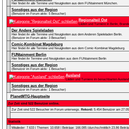
Hier findet ihr alle Termine und Neuigkeiten aus dem FUNtainment München.
Sonstiges aus der Region
(Benutzer im Forum aktiv: 5 Besucher)
Regionalteil Ost
Läden und Turniere in Berlin, Bra
Der Andere Spieleladen
Hier findet ihr alle Termine und Neuigkeiten aus dem Anderen Spieleladen Berlin.
(Benutzer im Forum aktiv: 3 Besucher)
Comic-Kombinat Magdeburg
Hier findet ihr alle Termine und Neuigkeiten aus dem Comic-Kombinat Magdeburg.
FUNtainment Berlin
Hier findet ihr Termine und Neuigkeiten aus dem FUNtainment Berlin
Sonstiges aus der Region
(Benutzer im Forum aktiv: 1 Besucher)
Ausland
Läden und Turniere im benachbarten Ausland
Sonstiges aus der Region
(Benutzer im Forum aktiv: 1 Besucher)
PlanetMTG-Hauptseite
Zur Zeit sind 522 Benutzer online.
Zur Zeit sind 522 Besucher im Forum unterwegs.
Rekord:
5.454 Benutzer am 27.0
Statistik
Mitglieder: 7.633 | Themen: 10.658 | Beiträge: 166.085 (durchschnittlich 23,86 Beiträ