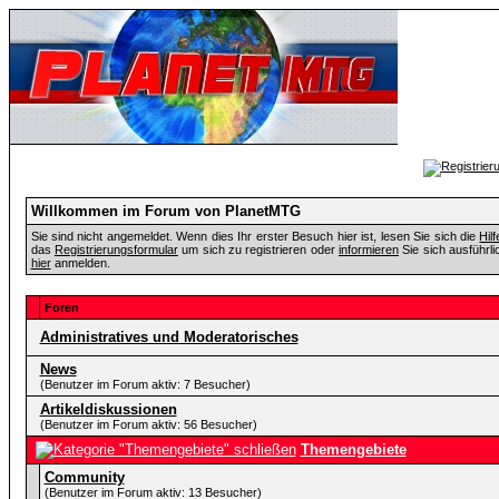
Willkommen im Forum von PlanetMTG
Sie sind nicht angemeldet. Wenn dies Ihr erster Besuch hier ist, lesen Sie sich die
Hil
das
Registrierungsformular
um sich zu registrieren oder
informieren
Sie sich ausführli
hier
anmelden.
Foren
Administratives und Moderatorisches
News
(Benutzer im Forum aktiv: 7 Besucher)
Artikeldiskussionen
(Benutzer im Forum aktiv: 56 Besucher)
Themengebiete
Community
(Benutzer im Forum aktiv: 13 Besucher)