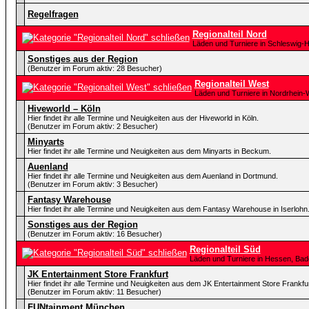
Regelfragen
Regionalteil Nord
Läden und Turniere in Schleswig-
Sonstiges aus der Region
(Benutzer im Forum aktiv: 28 Besucher)
Regionalteil West
Läden und Turniere in Nordrhein-
Hiveworld – Köln
Hier findet ihr alle Termine und Neuigkeiten aus der Hiveworld in Köln.
(Benutzer im Forum aktiv: 2 Besucher)
Minyarts
Hier findet ihr alle Termine und Neuigkeiten aus dem Minyarts in Beckum.
Auenland
Hier findet ihr alle Termine und Neuigkeiten aus dem Auenland in Dortmund.
(Benutzer im Forum aktiv: 3 Besucher)
Fantasy Warehouse
Hier findet ihr alle Termine und Neuigkeiten aus dem Fantasy Warehouse in Iserlohn
Sonstiges aus der Region
(Benutzer im Forum aktiv: 16 Besucher)
Regionalteil Süd
Läden und Turniere in Hessen, Ba
JK Entertainment Store Frankfurt
Hier findet ihr alle Termine und Neuigkeiten aus dem JK Entertainment Store Frankfur
(Benutzer im Forum aktiv: 11 Besucher)
FUNtainment München