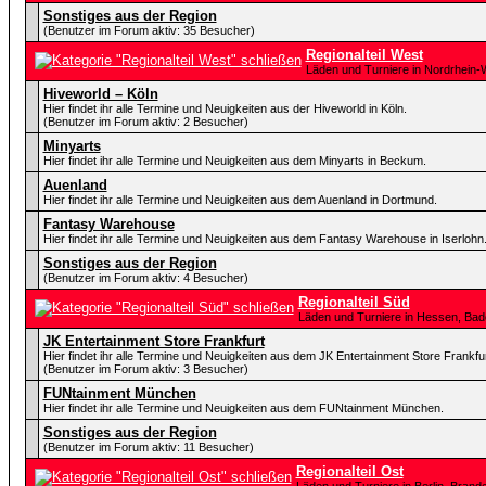
Sonstiges aus der Region
(Benutzer im Forum aktiv: 35 Besucher)
Regionalteil West
Läden und Turniere in Nordrhein-
Hiveworld – Köln
Hier findet ihr alle Termine und Neuigkeiten aus der Hiveworld in Köln.
(Benutzer im Forum aktiv: 2 Besucher)
Minyarts
Hier findet ihr alle Termine und Neuigkeiten aus dem Minyarts in Beckum.
Auenland
Hier findet ihr alle Termine und Neuigkeiten aus dem Auenland in Dortmund.
Fantasy Warehouse
Hier findet ihr alle Termine und Neuigkeiten aus dem Fantasy Warehouse in Iserlohn
Sonstiges aus der Region
(Benutzer im Forum aktiv: 4 Besucher)
Regionalteil Süd
Läden und Turniere in Hessen, Ba
JK Entertainment Store Frankfurt
Hier findet ihr alle Termine und Neuigkeiten aus dem JK Entertainment Store Frankfur
(Benutzer im Forum aktiv: 3 Besucher)
FUNtainment München
Hier findet ihr alle Termine und Neuigkeiten aus dem FUNtainment München.
Sonstiges aus der Region
(Benutzer im Forum aktiv: 11 Besucher)
Regionalteil Ost