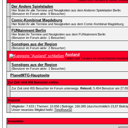
Läden und Turniere in Berlin, Bra
Der Andere Spieleladen
Hier findet ihr alle Termine und Neuigkeiten aus dem Anderen Spieleladen Berlin.
(Benutzer im Forum aktiv: 9 Besucher)
Comic-Kombinat Magdeburg
Hier findet ihr alle Termine und Neuigkeiten aus dem Comic-Kombinat Magdeburg.
FUNtainment Berlin
Hier findet ihr Termine und Neuigkeiten aus dem FUNtainment Berlin
(Benutzer im Forum aktiv: 1 Besucher)
Sonstiges aus der Region
(Benutzer im Forum aktiv: 2 Besucher)
Ausland
Läden und Turniere im benachbarten Ausland
Sonstiges aus der Region
(Benutzer im Forum aktiv: 1 Besucher)
PlanetMTG-Hauptseite
Zur Zeit sind 455 Benutzer online.
Zur Zeit sind 455 Besucher im Forum unterwegs.
Rekord:
5.454 Benutzer am 27.0
Statistik
Mitglieder: 7.633 | Themen: 10.658 | Beiträge: 166.085 (durchschnittlich 23,87 Beiträ
Unser neuestes Mitglied heißt:
TimoRose32
.
Anmelden