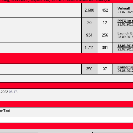
ndenburg, Mecklenburg-Vorpommern, Sachsen, Sachsen-Anhalt und Thüringen
Verkauf!
2.680
452
21.07.202
PPTQ im 
20
12
21.01.201
Launch Ev
934
256
28.09.201
18.03.201
1.711
391
22.02.201
KornoCup 
350
97
26.06.201
5.2022
06:17
.
ge/Tag)