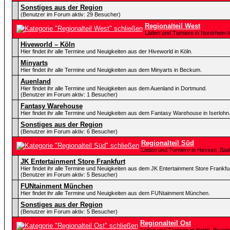
Sonstiges aus der Region
(Benutzer im Forum aktiv: 29 Besucher)
Regionalteil West
Läden und Turniere in Nordrhein-
Hiveworld – Köln
Hier findet ihr alle Termine und Neuigkeiten aus der Hiveworld in Köln.
Minyarts
Hier findet ihr alle Termine und Neuigkeiten aus dem Minyarts in Beckum.
Auenland
Hier findet ihr alle Termine und Neuigkeiten aus dem Auenland in Dortmund.
(Benutzer im Forum aktiv: 1 Besucher)
Fantasy Warehouse
Hier findet ihr alle Termine und Neuigkeiten aus dem Fantasy Warehouse in Iserlohn
Sonstiges aus der Region
(Benutzer im Forum aktiv: 6 Besucher)
Regionalteil Süd
Läden und Turniere in Hessen, Ba
JK Entertainment Store Frankfurt
Hier findet ihr alle Termine und Neuigkeiten aus dem JK Entertainment Store Frankfur
(Benutzer im Forum aktiv: 5 Besucher)
FUNtainment München
Hier findet ihr alle Termine und Neuigkeiten aus dem FUNtainment München.
Sonstiges aus der Region
(Benutzer im Forum aktiv: 5 Besucher)
Regionalteil Ost