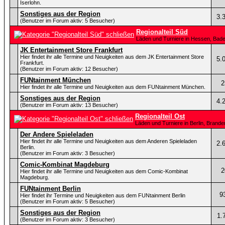
Iserlohn.
Sonstiges aus der Region
3.
(Benutzer im Forum aktiv: 5 Besucher)
Regionalteil Süd
Läden und Turniere in Hessen, Bad
JK Entertainment Store Frankfurt
Hier findet ihr alle Termine und Neuigkeiten aus dem JK Entertainment Store
5.
Frankfurt.
(Benutzer im Forum aktiv: 12 Besucher)
FUNtainment München
2
Hier findet ihr alle Termine und Neuigkeiten aus dem FUNtainment München.
Sonstiges aus der Region
4.
(Benutzer im Forum aktiv: 13 Besucher)
Regionalteil Ost
Läden und Turniere in Berlin, Bran
Der Andere Spieleladen
Hier findet ihr alle Termine und Neuigkeiten aus dem Anderen Spieleladen
2.
Berlin.
(Benutzer im Forum aktiv: 3 Besucher)
Comic-Kombinat Magdeburg
2
Hier findet ihr alle Termine und Neuigkeiten aus dem Comic-Kombinat
Magdeburg.
FUNtainment Berlin
9
Hier findet ihr Termine und Neuigkeiten aus dem FUNtainment Berlin
(Benutzer im Forum aktiv: 5 Besucher)
Sonstiges aus der Region
1.
(Benutzer im Forum aktiv: 3 Besucher)