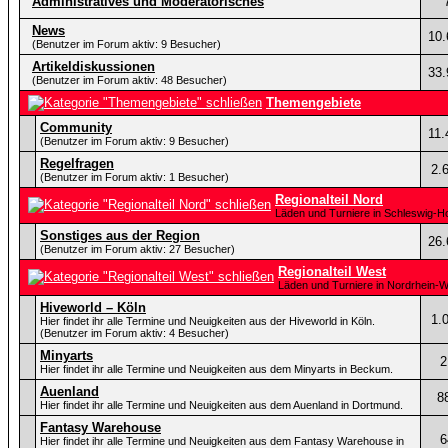
Administratives und Moderatorisches
News
10.
(Benutzer im Forum aktiv: 9 Besucher)
Artikeldiskussionen
33.
(Benutzer im Forum aktiv: 48 Besucher)
Themengebiete
Community
11.
(Benutzer im Forum aktiv: 9 Besucher)
Regelfragen
2.
(Benutzer im Forum aktiv: 1 Besucher)
Regionalteil Nord
Läden und Turniere in Schleswig-
Sonstiges aus der Region
26.
(Benutzer im Forum aktiv: 27 Besucher)
Regionalteil West
Läden und Turniere in Nordrhein-W
Hiveworld – Köln
1.
Hier findet ihr alle Termine und Neuigkeiten aus der Hiveworld in Köln.
(Benutzer im Forum aktiv: 4 Besucher)
Minyarts
2
Hier findet ihr alle Termine und Neuigkeiten aus dem Minyarts in Beckum.
Auenland
8
Hier findet ihr alle Termine und Neuigkeiten aus dem Auenland in Dortmund.
Fantasy Warehouse
6
Hier findet ihr alle Termine und Neuigkeiten aus dem Fantasy Warehouse in