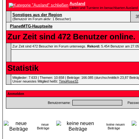
Ausland
Läden und Turniere im benachbarten Ausland
Sonstiges aus der Region
3
(Benutzer im Forum aktiv: 1 Besucher)
PlanetMTG-Hauptseite
Zur Zeit sind 472 Benutzer online.
Zur Zeit sind 472 Besucher im Forum unterwegs.
Rekord:
5.454 Benutzer am 27.0
Statistik
Mitglieder: 7.633 | Themen: 10.658 | Beiträge: 166.085 (durchschnittlich 23,87 Beitr
Unser neuestes Mitglied heißt:
TimoRose32
.
Anmelden
Benutzername:
Passwor
neue
keine neuen
Beiträge
Beiträge