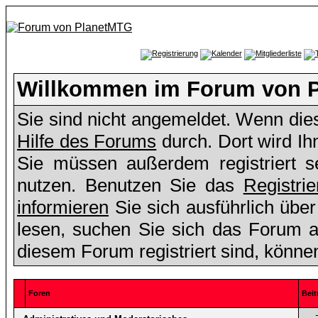
Willkommen im Forum von 
Sie sind nicht angemeldet. Wenn dies 
Hilfe des Forums
durch. Dort wird Ih
Sie müssen außerdem registriert s
nutzen. Benutzen Sie das
Registri
informieren
Sie sich ausführlich übe
lesen, suchen Sie sich das Forum aus
diesem Forum registriert sind, könne
Foren
Beit