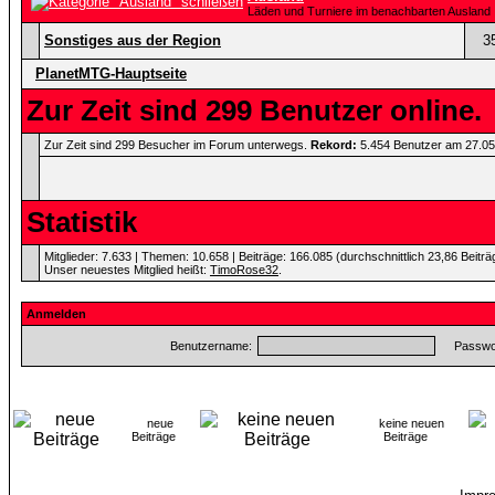
Läden und Turniere im benachbarten Ausland
Sonstiges aus der Region
3
PlanetMTG-Hauptseite
Zur Zeit sind 299 Benutzer online.
Zur Zeit sind 299 Besucher im Forum unterwegs.
Rekord:
5.454 Benutzer am 27.0
Statistik
Mitglieder: 7.633 | Themen: 10.658 | Beiträge: 166.085 (durchschnittlich 23,86 Beitr
Unser neuestes Mitglied heißt:
TimoRose32
.
Anmelden
Benutzername:
Passwor
neue
keine neuen
Beiträge
Beiträge