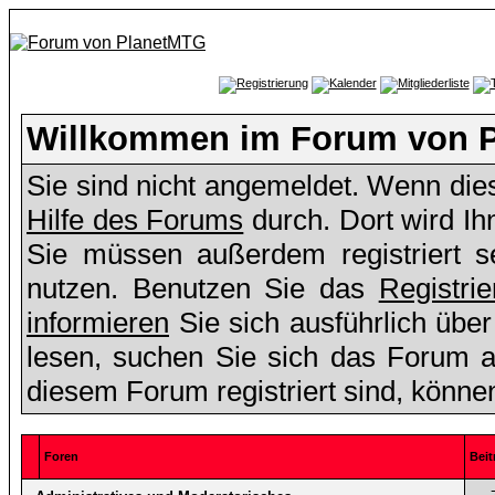
Willkommen im Forum von 
Sie sind nicht angemeldet. Wenn dies 
Hilfe des Forums
durch. Dort wird Ih
Sie müssen außerdem registriert s
nutzen. Benutzen Sie das
Registri
informieren
Sie sich ausführlich übe
lesen, suchen Sie sich das Forum aus
diesem Forum registriert sind, könne
Foren
Beit