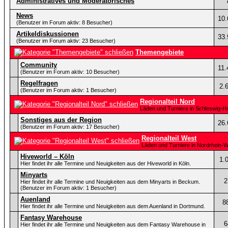
Administratives und Moderatorisches
News
10.
(Benutzer im Forum aktiv: 8 Besucher)
Artikeldiskussionen
33.
(Benutzer im Forum aktiv: 23 Besucher)
Themengebiete
Community
11.
(Benutzer im Forum aktiv: 10 Besucher)
Regelfragen
2.
(Benutzer im Forum aktiv: 1 Besucher)
Regionalteil Nord
Läden und Turniere in Schleswig-
Sonstiges aus der Region
26.
(Benutzer im Forum aktiv: 17 Besucher)
Regionalteil West
Läden und Turniere in Nordrhein-W
Hiveworld – Köln
1.
Hier findet ihr alle Termine und Neuigkeiten aus der Hiveworld in Köln.
Minyarts
2
Hier findet ihr alle Termine und Neuigkeiten aus dem Minyarts in Beckum.
(Benutzer im Forum aktiv: 1 Besucher)
Auenland
8
Hier findet ihr alle Termine und Neuigkeiten aus dem Auenland in Dortmund.
Fantasy Warehouse
6
Hier findet ihr alle Termine und Neuigkeiten aus dem Fantasy Warehouse in