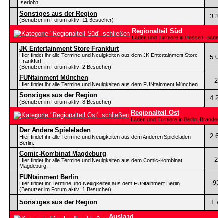
Iserlohn.
Sonstiges aus der Region
3.
(Benutzer im Forum aktiv: 11 Besucher)
Regionalteil Süd
Läden und Turniere in Hessen, Bad
JK Entertainment Store Frankfurt
Hier findet ihr alle Termine und Neuigkeiten aus dem JK Entertainment Store
5.
Frankfurt.
(Benutzer im Forum aktiv: 2 Besucher)
FUNtainment München
2
Hier findet ihr alle Termine und Neuigkeiten aus dem FUNtainment München.
Sonstiges aus der Region
4.
(Benutzer im Forum aktiv: 8 Besucher)
Regionalteil Ost
Läden und Turniere in Berlin, Bran
Der Andere Spieleladen
2.
Hier findet ihr alle Termine und Neuigkeiten aus dem Anderen Spieleladen
Berlin.
Comic-Kombinat Magdeburg
2
Hier findet ihr alle Termine und Neuigkeiten aus dem Comic-Kombinat
Magdeburg.
FUNtainment Berlin
9
Hier findet ihr Termine und Neuigkeiten aus dem FUNtainment Berlin
(Benutzer im Forum aktiv: 1 Besucher)
Sonstiges aus der Region
1.
Ausland