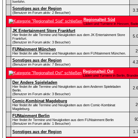
Iserlohn.
Sonstiges aus der Region
3.
(Benutzer im Forum aktiv: 2 Besucher)
Regionalteil Süd
Läden und Turniere in Hessen, Bad
JK Entertainment Store Frankfurt
Hier findet ihr alle Termine und Neuigkeiten aus dem JK Entertainment Store
5.
Frankfurt.
(Benutzer im Forum aktiv: 3 Besucher)
FUNtainment München
2
Hier findet ihr alle Termine und Neuigkeiten aus dem FUNtainment München.
Sonstiges aus der Region
4.
(Benutzer im Forum aktiv: 7 Besucher)
Regionalteil Ost
Läden und Turniere in Berlin, Bran
Der Andere Spieleladen
Hier findet ihr alle Termine und Neuigkeiten aus dem Anderen Spieleladen
2.
Berlin.
(Benutzer im Forum aktiv: 3 Besucher)
Comic-Kombinat Magdeburg
2
Hier findet ihr alle Termine und Neuigkeiten aus dem Comic-Kombinat
Magdeburg.
FUNtainment Berlin
9
Hier findet ihr Termine und Neuigkeiten aus dem FUNtainment Berlin
(Benutzer im Forum aktiv: 1 Besucher)
Sonstiges aus der Region
1.