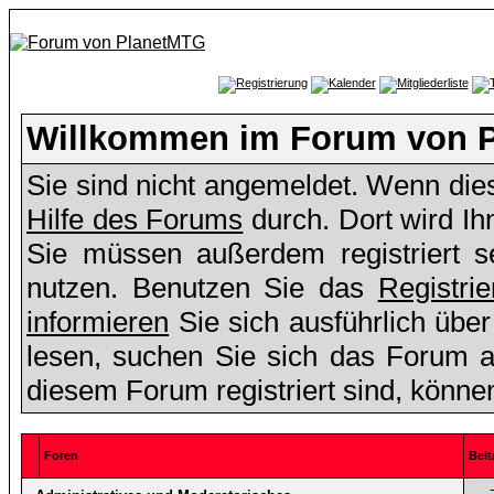
Willkommen im Forum von 
Sie sind nicht angemeldet. Wenn dies 
Hilfe des Forums
durch. Dort wird Ih
Sie müssen außerdem registriert s
nutzen. Benutzen Sie das
Registri
informieren
Sie sich ausführlich übe
lesen, suchen Sie sich das Forum aus
diesem Forum registriert sind, könne
Foren
Beit