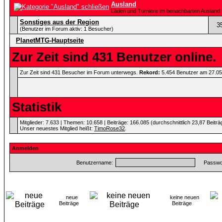
Ausland
Läden und Turniere im benachbarten Ausland
Sonstiges aus der Region
3
(Benutzer im Forum aktiv: 1 Besucher)
PlanetMTG-Hauptseite
Zur Zeit sind 431 Benutzer online.
Zur Zeit sind 431 Besucher im Forum unterwegs.
Rekord:
5.454 Benutzer am 27.0
Statistik
Mitglieder: 7.633 | Themen: 10.658 | Beiträge: 166.085 (durchschnittlich 23,87 Beitr
Unser neuestes Mitglied heißt:
TimoRose32
.
Anmelden
Benutzername:
Passwor
neue
keine neuen
Beiträge
Beiträge