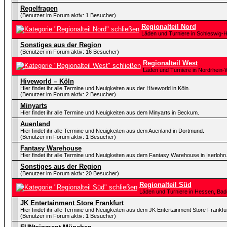
Regelfragen
(Benutzer im Forum aktiv: 1 Besucher)
Regionalteil Nord
Läden und Turniere in Schleswig-
Sonstiges aus der Region
(Benutzer im Forum aktiv: 16 Besucher)
Regionalteil West
Läden und Turniere in Nordrhein-
Hiveworld – Köln
Hier findet ihr alle Termine und Neuigkeiten aus der Hiveworld in Köln.
(Benutzer im Forum aktiv: 2 Besucher)
Minyarts
Hier findet ihr alle Termine und Neuigkeiten aus dem Minyarts in Beckum.
Auenland
Hier findet ihr alle Termine und Neuigkeiten aus dem Auenland in Dortmund.
(Benutzer im Forum aktiv: 1 Besucher)
Fantasy Warehouse
Hier findet ihr alle Termine und Neuigkeiten aus dem Fantasy Warehouse in Iserlohn
Sonstiges aus der Region
(Benutzer im Forum aktiv: 20 Besucher)
Regionalteil Süd
Läden und Turniere in Hessen, Ba
JK Entertainment Store Frankfurt
Hier findet ihr alle Termine und Neuigkeiten aus dem JK Entertainment Store Frankfur
(Benutzer im Forum aktiv: 1 Besucher)