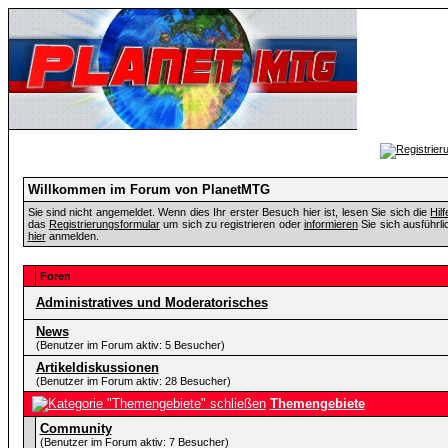
Willkommen im Forum von PlanetMTG
Sie sind nicht angemeldet. Wenn dies Ihr erster Besuch hier ist, lesen Sie sich die
Hil
das
Registrierungsformular
um sich zu registrieren oder
informieren
Sie sich ausführli
hier
anmelden.
Foren
Administratives und Moderatorisches
News
(Benutzer im Forum aktiv: 5 Besucher)
Artikeldiskussionen
(Benutzer im Forum aktiv: 28 Besucher)
Themengebiete
Community
(Benutzer im Forum aktiv: 7 Besucher)