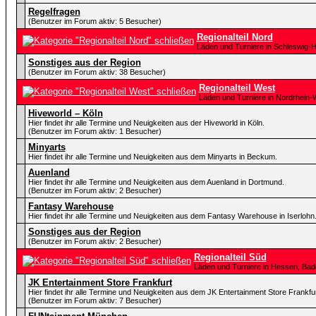
Regelfragen
(Benutzer im Forum aktiv: 5 Besucher)
Regionalteil Nord
Läden und Turniere in Schleswig-
Sonstiges aus der Region
(Benutzer im Forum aktiv: 38 Besucher)
Regionalteil West
Läden und Turniere in Nordrhein-
Hiveworld – Köln
Hier findet ihr alle Termine und Neuigkeiten aus der Hiveworld in Köln.
(Benutzer im Forum aktiv: 1 Besucher)
Minyarts
Hier findet ihr alle Termine und Neuigkeiten aus dem Minyarts in Beckum.
Auenland
Hier findet ihr alle Termine und Neuigkeiten aus dem Auenland in Dortmund.
(Benutzer im Forum aktiv: 2 Besucher)
Fantasy Warehouse
Hier findet ihr alle Termine und Neuigkeiten aus dem Fantasy Warehouse in Iserlohn
Sonstiges aus der Region
(Benutzer im Forum aktiv: 2 Besucher)
Regionalteil Süd
Läden und Turniere in Hessen, Ba
JK Entertainment Store Frankfurt
Hier findet ihr alle Termine und Neuigkeiten aus dem JK Entertainment Store Frankfur
(Benutzer im Forum aktiv: 7 Besucher)