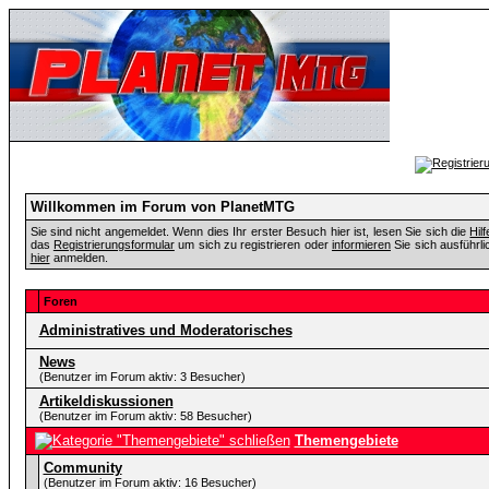
Willkommen im Forum von PlanetMTG
Sie sind nicht angemeldet. Wenn dies Ihr erster Besuch hier ist, lesen Sie sich die
Hil
das
Registrierungsformular
um sich zu registrieren oder
informieren
Sie sich ausführli
hier
anmelden.
Foren
Administratives und Moderatorisches
News
(Benutzer im Forum aktiv: 3 Besucher)
Artikeldiskussionen
(Benutzer im Forum aktiv: 58 Besucher)
Themengebiete
Community
(Benutzer im Forum aktiv: 16 Besucher)