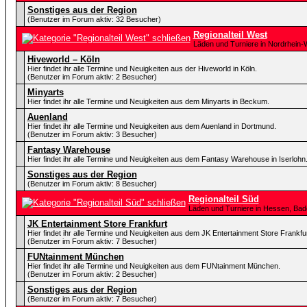
Sonstiges aus der Region
(Benutzer im Forum aktiv: 32 Besucher)
Regionalteil West
Läden und Turniere in Nordrhein-
Hiveworld – Köln
Hier findet ihr alle Termine und Neuigkeiten aus der Hiveworld in Köln.
(Benutzer im Forum aktiv: 2 Besucher)
Minyarts
Hier findet ihr alle Termine und Neuigkeiten aus dem Minyarts in Beckum.
Auenland
Hier findet ihr alle Termine und Neuigkeiten aus dem Auenland in Dortmund.
(Benutzer im Forum aktiv: 3 Besucher)
Fantasy Warehouse
Hier findet ihr alle Termine und Neuigkeiten aus dem Fantasy Warehouse in Iserlohn
Sonstiges aus der Region
(Benutzer im Forum aktiv: 8 Besucher)
Regionalteil Süd
Läden und Turniere in Hessen, Ba
JK Entertainment Store Frankfurt
Hier findet ihr alle Termine und Neuigkeiten aus dem JK Entertainment Store Frankfur
(Benutzer im Forum aktiv: 7 Besucher)
FUNtainment München
Hier findet ihr alle Termine und Neuigkeiten aus dem FUNtainment München.
(Benutzer im Forum aktiv: 2 Besucher)
Sonstiges aus der Region
(Benutzer im Forum aktiv: 7 Besucher)