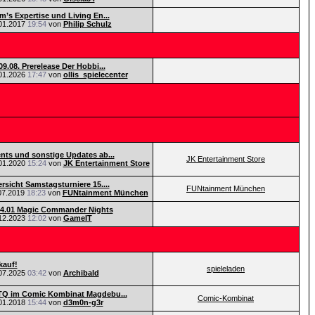
m’s Expertise und Living En...
01.2017
19:54
von
Philip Schulz
09.08. Prerelease Der Hobbi...
01.2026
17:47
von
ollis_spielecenter
nts und sonstige Updates ab...
JK Entertainment Store
01.2020
15:24
von
JK Entertainment Store
rsicht Samstagsturniere 15....
FUNtainment München
07.2019
18:23
von
FUNtainment München
4.01 Magic Commander Nights
12.2023
12:02
von
GameIT
kauf!
spieleladen
07.2025
03:42
von
Archibald
Q im Comic Kombinat Magdebu...
Comic-Kombinat
01.2018
15:44
von
d3m0n-g3r