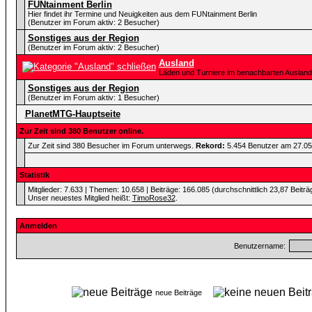
FUNtainment Berlin
Hier findet ihr Termine und Neuigkeiten aus dem FUNtainment Berlin
(Benutzer im Forum aktiv: 2 Besucher)
Sonstiges aus der Region
(Benutzer im Forum aktiv: 2 Besucher)
Ausland
Läden und Turniere im benachbarten Ausland
Sonstiges aus der Region
(Benutzer im Forum aktiv: 1 Besucher)
PlanetMTG-Hauptseite
Zur Zeit sind 380 Benutzer online.
Zur Zeit sind 380 Besucher im Forum unterwegs.
Rekord:
5.454 Benutzer am 27.0
Statistik
Mitglieder: 7.633 | Themen: 10.658 | Beiträge: 166.085 (durchschnittlich 23,87 Beiträ
Unser neuestes Mitglied heißt:
TimoRose32
.
Anmelden
Benutzername:
neue Beiträge