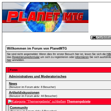
Willkommen im Forum von PlanetMTG
Sie sind nicht angemeldet. Wenn dies Ihr erster Besuch hier ist, lesen Sie sich die
Hil
das
Registrierungsformular
um sich zu registrieren oder
informieren
Sie sich ausführli
hier
anmelden.
Foren
Administratives und Moderatorisches
News
(Benutzer im Forum aktiv: 8 Besucher)
Artikeldiskussionen
(Benutzer im Forum aktiv: 44 Besucher)
Themengebiete
Community