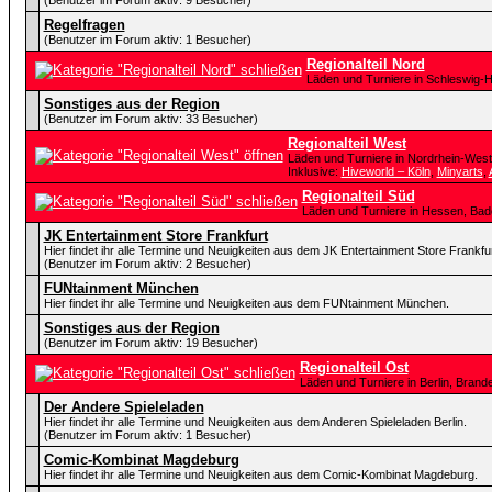
(Benutzer im Forum aktiv: 9 Besucher)
Regelfragen
(Benutzer im Forum aktiv: 1 Besucher)
Regionalteil Nord
Läden und Turniere in Schleswig-
Sonstiges aus der Region
(Benutzer im Forum aktiv: 33 Besucher)
Regionalteil West
Läden und Turniere in Nordrhein-West
Inklusive:
Hiveworld – Köln
,
Minyarts
,
Regionalteil Süd
Läden und Turniere in Hessen, Ba
JK Entertainment Store Frankfurt
Hier findet ihr alle Termine und Neuigkeiten aus dem JK Entertainment Store Frankfur
(Benutzer im Forum aktiv: 2 Besucher)
FUNtainment München
Hier findet ihr alle Termine und Neuigkeiten aus dem FUNtainment München.
Sonstiges aus der Region
(Benutzer im Forum aktiv: 19 Besucher)
Regionalteil Ost
Läden und Turniere in Berlin, Bra
Der Andere Spieleladen
Hier findet ihr alle Termine und Neuigkeiten aus dem Anderen Spieleladen Berlin.
(Benutzer im Forum aktiv: 1 Besucher)
Comic-Kombinat Magdeburg
Hier findet ihr alle Termine und Neuigkeiten aus dem Comic-Kombinat Magdeburg.