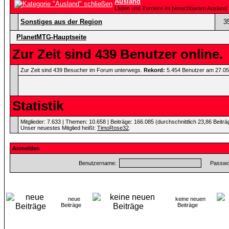
Ausland
Läden und Turniere im benachbarten Ausland
Sonstiges aus der Region
3
PlanetMTG-Hauptseite
Zur Zeit sind 439 Benutzer online.
Zur Zeit sind 439 Besucher im Forum unterwegs.
Rekord:
5.454 Benutzer am 27.0
Statistik
Mitglieder: 7.633 | Themen: 10.658 | Beiträge: 166.085 (durchschnittlich 23,86 Beitr
Unser neuestes Mitglied heißt:
TimoRose32
.
Anmelden
Benutzername:
Passwor
neue
keine neuen
Beiträge
Beiträge