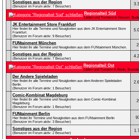
Sonstiges aus der Region
3.
(Benutzer im Forum aktiv: 7 Besucher)
Regionalteil Süd
Läden und Turniere in Hessen, Bad
JK Entertainment Store Frankfurt
Hier findet ihr alle Termine und Neuigkeiten aus dem JK Entertainment Store
5.
Frankfurt.
(Benutzer im Forum aktiv: 9 Besucher)
FUNtainment München
2
Hier findet ihr alle Termine und Neuigkeiten aus dem FUNtainment München.
Sonstiges aus der Region
4.
(Benutzer im Forum aktiv: 7 Besucher)
Regionalteil Ost
Läden und Turniere in Berlin, Bran
Der Andere Spieleladen
Hier findet ihr alle Termine und Neuigkeiten aus dem Anderen Spieleladen
2.
Berlin.
(Benutzer im Forum aktiv: 1 Besucher)
Comic-Kombinat Magdeburg
Hier findet ihr alle Termine und Neuigkeiten aus dem Comic-Kombinat
2
Magdeburg.
(Benutzer im Forum aktiv: 1 Besucher)
FUNtainment Berlin
9
Hier findet ihr Termine und Neuigkeiten aus dem FUNtainment Berlin
(Benutzer im Forum aktiv: 3 Besucher)
Sonstiges aus der Region
1.
(Benutzer im Forum aktiv: 2 Besucher)