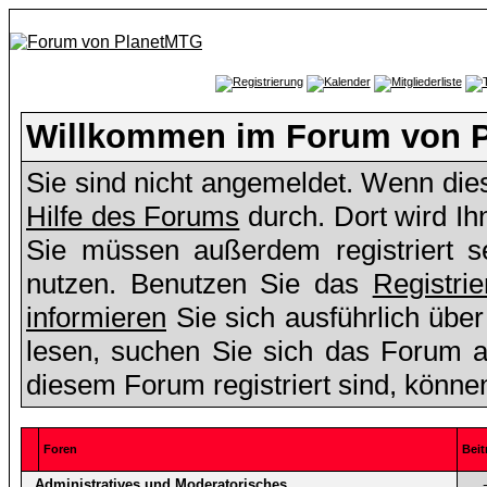
Willkommen im Forum von 
Sie sind nicht angemeldet. Wenn dies 
Hilfe des Forums
durch. Dort wird Ih
Sie müssen außerdem registriert s
nutzen. Benutzen Sie das
Registri
informieren
Sie sich ausführlich übe
lesen, suchen Sie sich das Forum aus
diesem Forum registriert sind, könne
Foren
Beit
Administratives und Moderatorisches