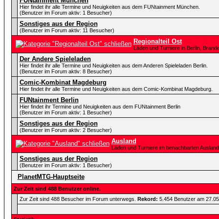
FUNtainment München
Hier findet ihr alle Termine und Neuigkeiten aus dem FUNtainment München.
(Benutzer im Forum aktiv: 1 Besucher)
Sonstiges aus der Region
(Benutzer im Forum aktiv: 11 Besucher)
Regionalteil Ost
Läden und Turniere in Berlin, Bra
Der Andere Spieleladen
Hier findet ihr alle Termine und Neuigkeiten aus dem Anderen Spieleladen Berlin.
(Benutzer im Forum aktiv: 8 Besucher)
Comic-Kombinat Magdeburg
Hier findet ihr alle Termine und Neuigkeiten aus dem Comic-Kombinat Magdeburg.
FUNtainment Berlin
Hier findet ihr Termine und Neuigkeiten aus dem FUNtainment Berlin
(Benutzer im Forum aktiv: 1 Besucher)
Sonstiges aus der Region
(Benutzer im Forum aktiv: 2 Besucher)
Ausland
Läden und Turniere im benachbarten Ausland
Sonstiges aus der Region
(Benutzer im Forum aktiv: 1 Besucher)
PlanetMTG-Hauptseite
Zur Zeit sind 488 Benutzer online.
Zur Zeit sind 488 Besucher im Forum unterwegs.
Rekord:
5.454 Benutzer am 27.0