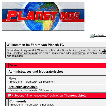
Willkommen im Forum von PlanetMTG
Sie sind nicht angemeldet. Wenn dies Ihr erster Besuch hier ist, lesen Sie sich die
Hil
das
Registrierungsformular
um sich zu registrieren oder
informieren
Sie sich ausführli
hier
anmelden.
Foren
Administratives und Moderatorisches
News
(Benutzer im Forum aktiv: 12 Besucher)
Artikeldiskussionen
(Benutzer im Forum aktiv: 53 Besucher)
Themengebiete
Community
(Benutzer im Forum aktiv: 9 Besucher)