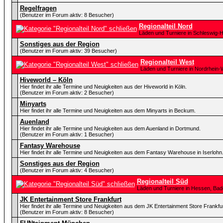
Regelfragen
(Benutzer im Forum aktiv: 8 Besucher)
Regionalteil Nord
Läden und Turniere in Schleswig-
Sonstiges aus der Region
(Benutzer im Forum aktiv: 39 Besucher)
Regionalteil West
Läden und Turniere in Nordrhein-
Hiveworld – Köln
Hier findet ihr alle Termine und Neuigkeiten aus der Hiveworld in Köln.
(Benutzer im Forum aktiv: 2 Besucher)
Minyarts
Hier findet ihr alle Termine und Neuigkeiten aus dem Minyarts in Beckum.
Auenland
Hier findet ihr alle Termine und Neuigkeiten aus dem Auenland in Dortmund.
(Benutzer im Forum aktiv: 1 Besucher)
Fantasy Warehouse
Hier findet ihr alle Termine und Neuigkeiten aus dem Fantasy Warehouse in Iserlohn
Sonstiges aus der Region
(Benutzer im Forum aktiv: 4 Besucher)
Regionalteil Süd
Läden und Turniere in Hessen, Ba
JK Entertainment Store Frankfurt
Hier findet ihr alle Termine und Neuigkeiten aus dem JK Entertainment Store Frankfur
(Benutzer im Forum aktiv: 8 Besucher)