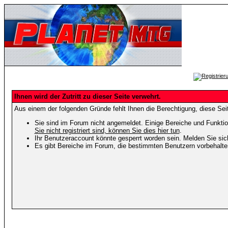
Ihnen wird der Zutritt zu dieser Seite verwehrt.
Aus einem der folgenden Gründe fehlt Ihnen die Berechtigung, diese Seit
Sie sind im Forum nicht angemeldet. Einige Bereiche und Funktio
Sie nicht registriert sind, können Sie dies hier tun
.
Ihr Benutzeraccount könnte gesperrt worden sein. Melden Sie sic
Es gibt Bereiche im Forum, die bestimmten Benutzern vorbehalten