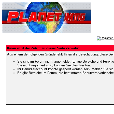
Ihnen wird der Zutritt zu dieser Seite verwehrt.
Aus einem der folgenden Gründe fehlt Ihnen die Berechtigung, diese Seit
Sie sind im Forum nicht angemeldet. Einige Bereiche und Funktio
Sie nicht registriert sind, können Sie dies hier tun
.
Ihr Benutzeraccount könnte gesperrt worden sein. Melden Sie sic
Es gibt Bereiche im Forum, die bestimmten Benutzern vorbehalten