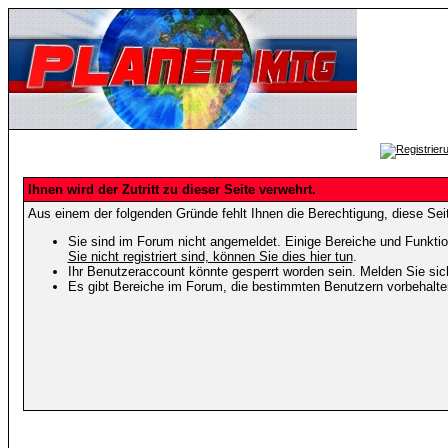
Ihnen wird der Zutritt zu dieser Seite verwehrt.
Aus einem der folgenden Gründe fehlt Ihnen die Berechtigung, diese Seit
Sie sind im Forum nicht angemeldet. Einige Bereiche und Funktio
Sie nicht registriert sind, können Sie dies hier tun
.
Ihr Benutzeraccount könnte gesperrt worden sein. Melden Sie sic
Es gibt Bereiche im Forum, die bestimmten Benutzern vorbehalten