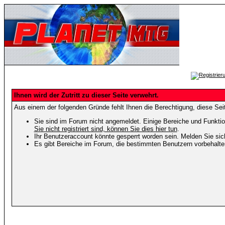
Ihnen wird der Zutritt zu dieser Seite verwehrt.
Aus einem der folgenden Gründe fehlt Ihnen die Berechtigung, diese Seit
Sie sind im Forum nicht angemeldet. Einige Bereiche und Funktio
Sie nicht registriert sind, können Sie dies hier tun
.
Ihr Benutzeraccount könnte gesperrt worden sein. Melden Sie sic
Es gibt Bereiche im Forum, die bestimmten Benutzern vorbehalten