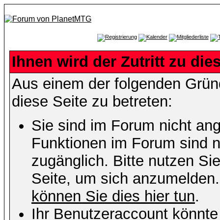
Ihnen wird der Zutritt zu die
Aus einem der folgenden Gründ
diese Seite zu betreten:
Sie sind im Forum nicht an
Funktionen im Forum sind n
zugänglich. Bitte nutzen Si
Seite, um sich anzumelden
können Sie dies hier tun
.
Ihr Benutzeraccount könnte