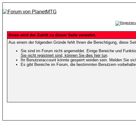
Ihnen wird der Zutritt zu dieser Seite verwehrt.
Aus einem der folgenden Gründe fehlt Ihnen die Berechtigung, diese Seit
Sie sind im Forum nicht angemeldet. Einige Bereiche und Funktio
Sie nicht registriert sind, können Sie dies hier tun
.
Ihr Benutzeraccount könnte gesperrt worden sein. Melden Sie sic
Es gibt Bereiche im Forum, die bestimmten Benutzern vorbehalten