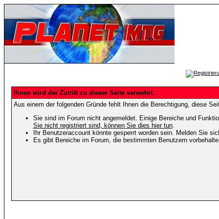
Ihnen wird der Zutritt zu dieser Seite verwehrt.
Aus einem der folgenden Gründe fehlt Ihnen die Berechtigung, diese Seit
Sie sind im Forum nicht angemeldet. Einige Bereiche und Funktio
Sie nicht registriert sind, können Sie dies hier tun
.
Ihr Benutzeraccount könnte gesperrt worden sein. Melden Sie sic
Es gibt Bereiche im Forum, die bestimmten Benutzern vorbehalten