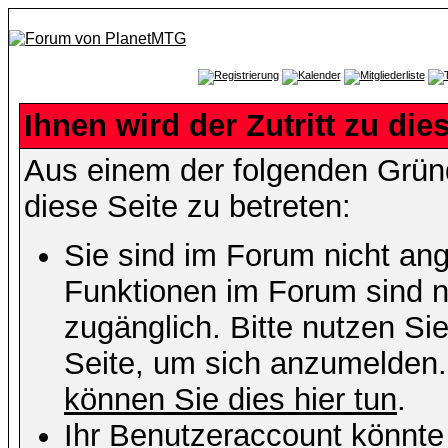
Ihnen wird der Zutritt zu die
Aus einem der folgenden Gründ
diese Seite zu betreten:
Sie sind im Forum nicht an
Funktionen im Forum sind n
zugänglich. Bitte nutzen Si
Seite, um sich anzumelden
können Sie dies hier tun
.
Ihr Benutzeraccount könnte