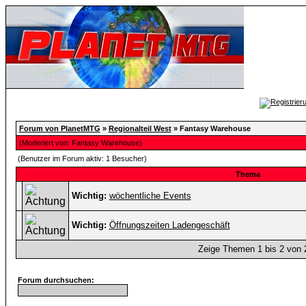
Forum von PlanetMTG
»
Regionalteil West
» Fantasy Warehouse
(Moderiert von:
Fantasy Warehouse
)
(Benutzer im Forum aktiv: 1 Besucher)
Thema
Wichtig:
wöchentliche Events
Wichtig:
Öffnungszeiten Ladengeschäft
Zeige Themen 1 bis 2 von 2
Forum durchsuchen: