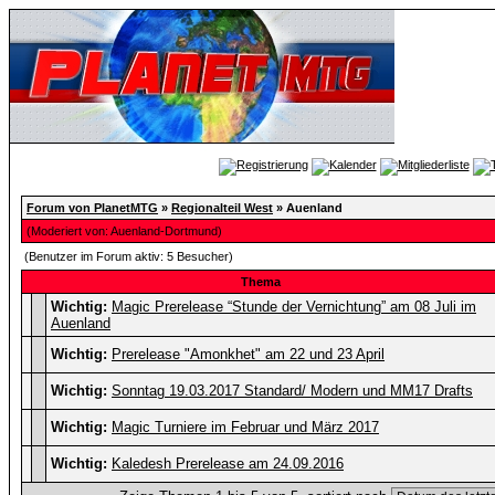
Forum von PlanetMTG
»
Regionalteil West
» Auenland
(Moderiert von:
Auenland-Dortmund
)
(Benutzer im Forum aktiv: 5 Besucher)
Thema
Wichtig:
Magic Prerelease “Stunde der Vernichtung” am 08 Juli im
Auenland
Wichtig:
Prerelease "Amonkhet" am 22 und 23 April
Wichtig:
Sonntag 19.03.2017 Standard/ Modern und MM17 Drafts
Wichtig:
Magic Turniere im Februar und März 2017
Wichtig:
Kaledesh Prerelease am 24.09.2016