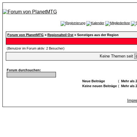
Forum von PlanetMTG
»
Regionalteil Ost
» Sonstiges aus der Region
(Benutzer im Forum aktiv: 2 Besucher)
Keine Themen seit
Forum durchsuchen:
Neue Beiträge
(
Mehr als 
Keine neuen Beiträge
(
Mehr als 
Impr