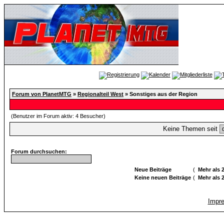
Forum von PlanetMTG
»
Regionalteil West
» Sonstiges aus der Region
(Benutzer im Forum aktiv: 4 Besucher)
Keine Themen seit
Forum durchsuchen:
Neue Beiträge
(
Mehr als 
Keine neuen Beiträge
(
Mehr als 
Impr