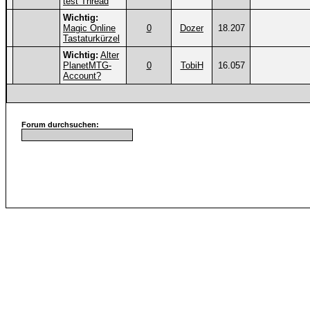
test Thread
Wichtig:
Magic Online
0
Dozer
18.207
Tastaturkürzel
Wichtig:
Alter
PlanetMTG-
0
TobiH
16.057
Account?
Forum durchsuchen: